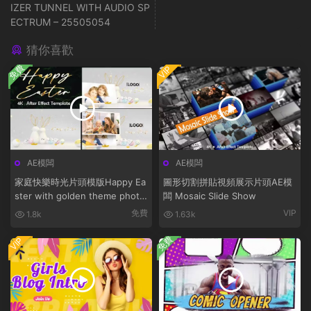
IZER TUNNEL WITH AUDIO SP
ECTRUM – 25505054
猜你喜歡
免費
VIP
AE模闆
AE模闆
家庭快樂時光片頭模版Happy Ea
圖形切割拼貼視頻展示片頭AE模
ster with golden theme photo
闆 Mosaic Slide Show
bunny
免費
VIP
1.8k
1.63k
免費
VIP