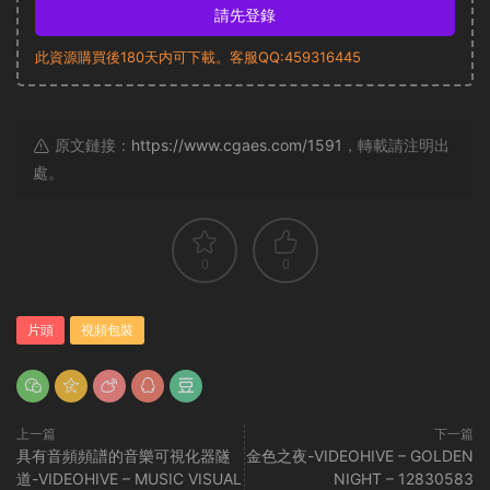
請先登錄
此資源購買後180天内可下載。客服QQ:459316445
原文鏈接：
https://www.cgaes.com/1591
，轉載請注明出
處。
0
0
片頭
視頻包裝
上一篇
下一篇
具有音頻頻譜的音樂可視化器隧
金色之夜-VIDEOHIVE – GOLDEN
道-VIDEOHIVE – MUSIC VISUAL
NIGHT – 12830583