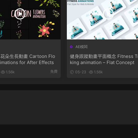
AE模闆
朵生長動畫 Cartoon Flo
健身跟蹤動畫平面概念 Fitness Tr
mations for After Effects
king animation – Flat Concept
免費
1.56k
05-23
1.56k