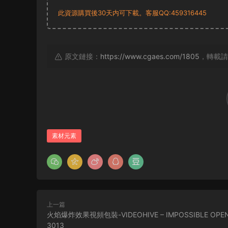
此資源購買後30天内可下載。客服QQ:459316445
原文鏈接：
https://www.cgaes.com/1805
，轉載請
素材元素
上一篇
火焰爆炸效果視頻包裝-VIDEOHIVE – IMPOSSIBLE OPEN
3013