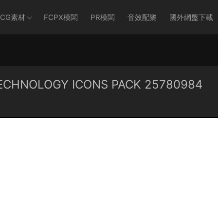
CG素材
FCPX模闆
PR模闆
音效配樂
國外網盤下載
ECHNOLOGY ICONS PACK 25780984