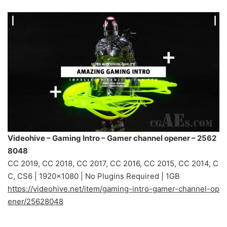
Videohive – Gaming Intro – Gamer channel opener – 2562
8048
CC 2019, CC 2018, CC 2017, CC 2016, CC 2015, CC 2014, C
C, CS6 | 1920×1080 | No Plugins Required | 1GB
https://videohive.net/item/gaming-intro-gamer-channel-op
ener/25628048