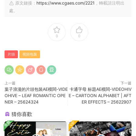
原文鏈接：
https://www.cgaes.com/2221
，轉載請注明出
處。
0
0
片頭
視頻包裝
上一篇
下一篇
葉子浪漫的片頭包裝AE模闆-VIDE
卡通字母 标題AE模闆-VIDEOHIV
OHIVE – LEAF ROMANTIC OPE
E – CARTOON ALPHABET | AFT
NER – 25624324
ER EFFECTS – 25622907
猜你喜歡
免費
VIP