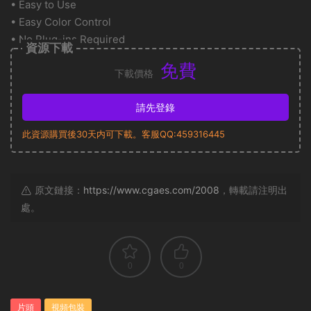
• Easy to Use
• Easy Color Control
• No Plug-ins Required
資源下載
免費
下載價格
請先登錄
此資源購買後30天内可下載。客服QQ:459316445
原文鏈接：
https://www.cgaes.com/2008
，轉載請注明出
處。
0
0
片頭
視頻包裝