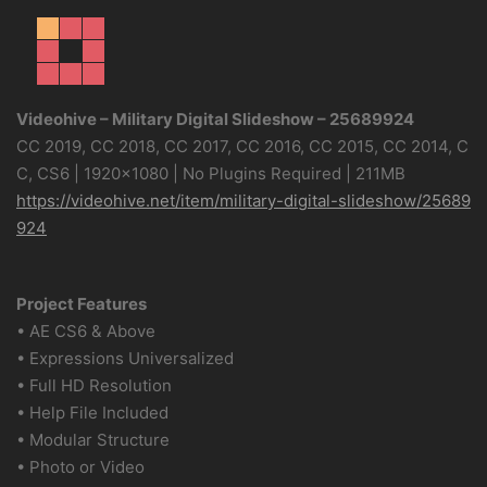
Videohive – Military Digital Slideshow – 25689924
CC 2019, CC 2018, CC 2017, CC 2016, CC 2015, CC 2014, C
C, CS6 | 1920×1080 | No Plugins Required | 211MB
https://videohive.net/item/military-digital-slideshow/25689
924
Project Features
• AE CS6 & Above
• Expressions Universalized
• Full HD Resolution
• Help File Included
• Modular Structure
• Photo or Video