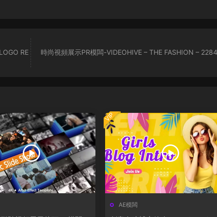
LOGO RE
時尚視頻展示PR模闆-VIDEOHIVE – THE FASHION – 228
VIP
AE模闆