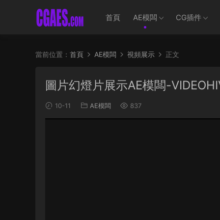
首頁
AE模闆
CG插件
當前位置：
首頁
AE模闆
視頻展示
正文
圖片幻燈片展示AE模闆-VIDEOHIVE –
10-11
AE模闆
837