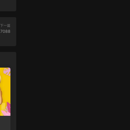
下一篇
47088