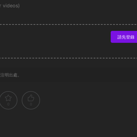
r videos)
請先登錄
請注明出處。
0
0