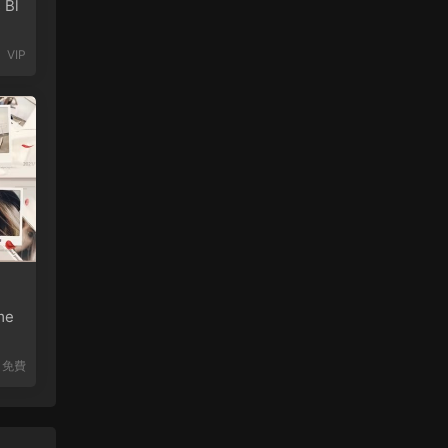
 Bl
VIP
me
免費