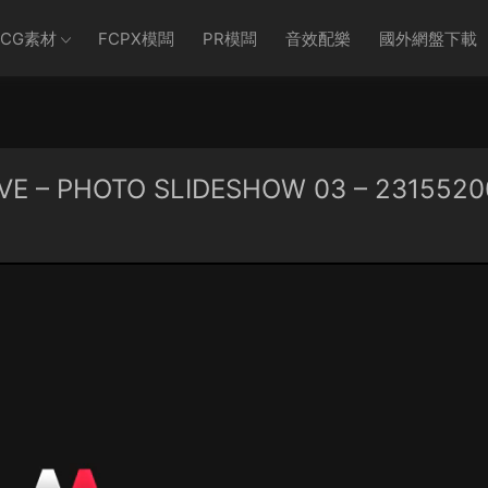
CG素材
FCPX模闆
PR模闆
音效配樂
國外網盤下載
 PHOTO SLIDESHOW 03 – 2315520