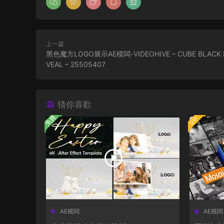
上一篇
黑色魔方LOGO展示AE模闆-VIDEOHIVE – CUBE BLACK 
VEAL – 25505407
猜你喜歡
免費
VIP
AE模闆
AE模闆