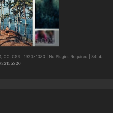
, CC, CS6 | 1920×1080 | No Plugins Required | 84mb
03/23155200