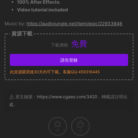
100% After Effects.
Video tutorial included
Music by:
https://audiojungle.net/item/epic/22933846
資源下載
免費
下載價格
請先登錄
此資源購買後30天内可下載。客服QQ:459316445
原文鏈接：
https://www.cgaes.com/3420
，轉載請注明出
處。
0
0