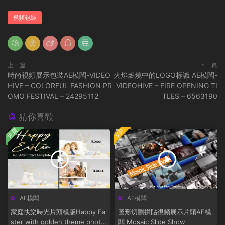
視頻包裝
上一篇
下一篇
時尚視頻展示包裝AE模闆-VIDEO
火焰燃燒中的LOGO标識 AE模闆-
HIVE – COLORFUL FASHION PR
VIDEOHIVE – FIRE OPENING TI
OMO FESTIVAL – 24295112
TLES – 6563190
猜你喜歡
免費
VIP
AE模闆
AE模闆
家庭快樂時光片頭模版Happy Ea
圖形切割拼貼視頻展示片頭AE模
ster with golden theme photo
闆 Mosaic Slide Show